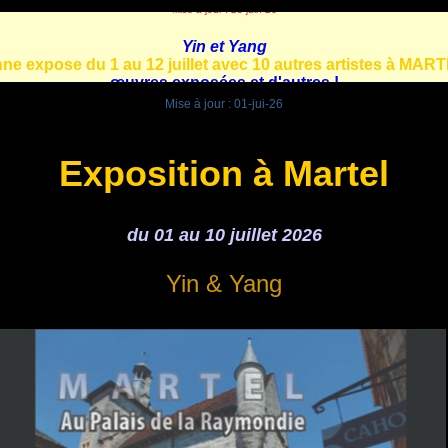
Mise à jour :
01-jui-26
Exposition à Martel
du 01 au 10 juillet 2026
Yin & Yang