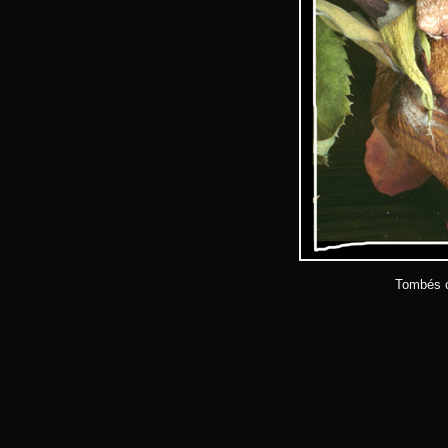
Tombés c