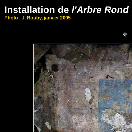
Installation de
l'Arbre Rond
Photo : J. Rouby, janvier 2005