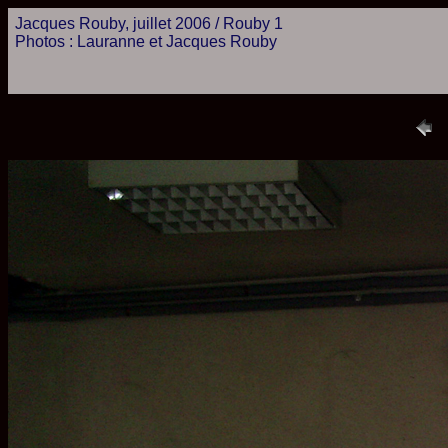
Jacques Rouby, juillet 2006 / Rouby 1
Photos : Lauranne et Jacques Rouby